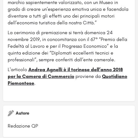
marchio sapientemente valorizzato, con un Museo in
grado di creare un’esperienza emotiva unica e facendola
diventare a tutti gli effetti uno dei principali motori
dell’economia turistica della nostra Città.”
La cerimonia di premiazione si terrà domenica 24
novembre 2019, in concomitanza con il 67° “Premio della
Fedeltà al Lavoro e per il Progresso Economico” e la
quinta edizione dei “Diplomati eccellenti tecnici e
professionali”, sempre conferiti dall’ente camerale.
L'articolo
Andrea Agnelli è il torinese dell’anno 2018
per la Camera di Commercio
proviene da
Quotidiano
Piemontese
.
Autore
Redazione QP