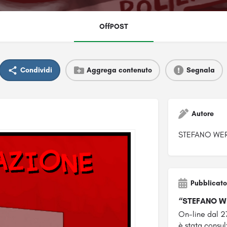
OffPOST
Condividi
Aggrega contenuto
Segnala
Autore
STEFANO WE
Pubblicato
“STEFANO W
On-line dal 2
è stata consult