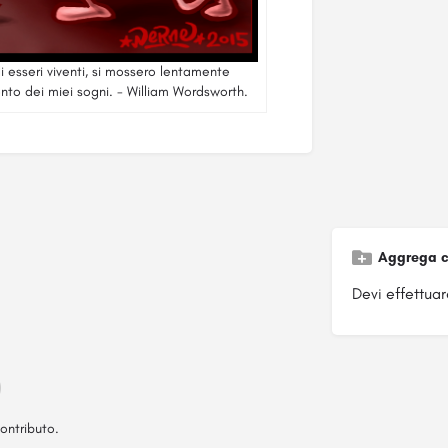
 esseri viventi, si mossero lentamente
nto dei miei sogni. - William Wordsworth.
Aggrega c
Devi effettuare
ontributo.