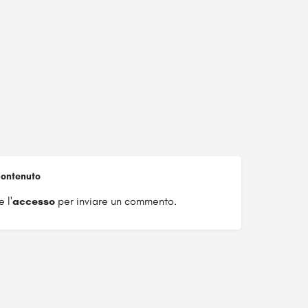
ontenuto
 l'
accesso
per inviare un commento.