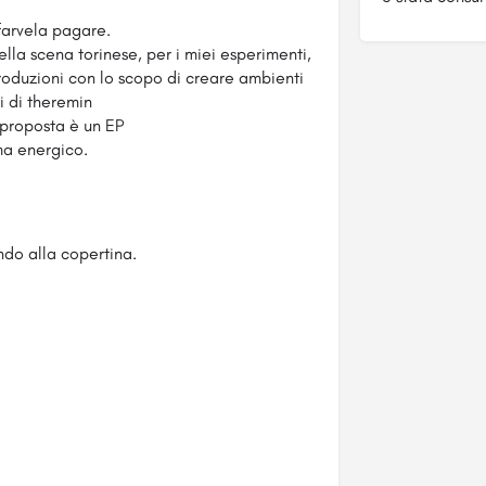
farvela pagare.
ella scena torinese, per i miei esperimenti,
produzioni con lo scopo di creare ambienti
ti di theremin
 proposta è un EP
ma energico.
ando alla copertina.