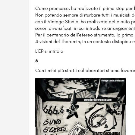
Come promesso, ho realizzato il primo step per 
Non potendo sempre disturbare tutti i musicisti d
con il Vintage Studio, ho realizzato delle auto 
sonori diversificati in cui introdurre arrangiamen
Per il centenario dell'etereo strumento, la prima
4 visioni del Theremin, in un contesto distopico 
L'EP si intitola
6
Con i miei più stretti collaboratori stiamo lavor