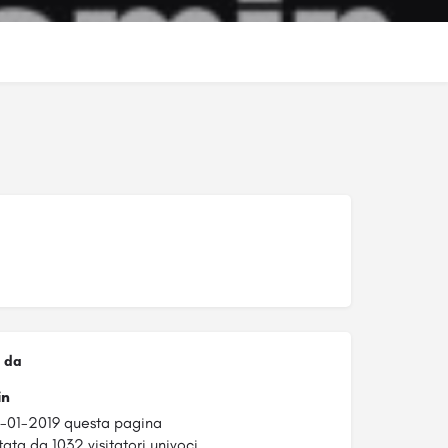
 da
in
7-01-2019 questa pagina
tata da 1032 visitatori univoci.