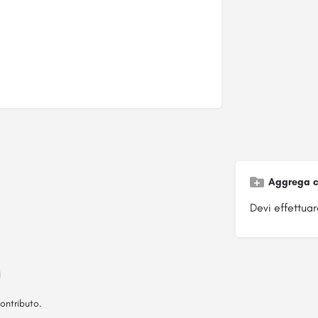
Aggrega c
Devi effettuare
ontributo.