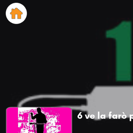
6 ve la farò