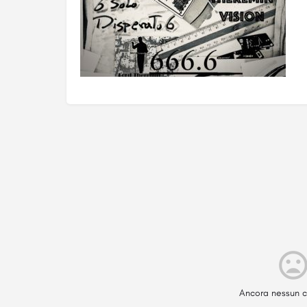
Ancora nessun c