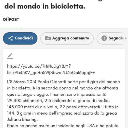
del mondo in bicicletta.
OffPOST
Condividi
Aggrega contenuto
Segnala
https://youtu.be/THiNuDgY8JY?
list=PLxt5KV_guHa5WjSbwajNJ3oOuI6pgqjFE
L’8 Marzo 2014 Paola Gianotti parte per il giro del mondo
in bicicletta, è la seconda donna nel mondo che affronta
questo lungo viaggio. I numeri sono impressionanti:
29.400 chilometri, 215 chilometri al giorno di media,
145.000 metri di dislivello, 22 paesi attraversati il tutto in
144, 8 giorni in meno dell’impresa realizzata dalla greca
Juliana Bhuring.
Paola ha anche avuto un incidente negli USA e ha potuto