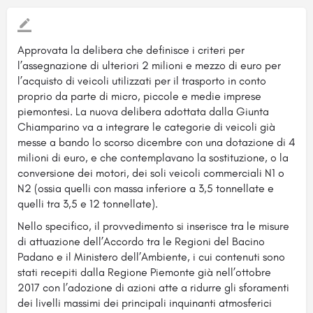
Approvata la delibera che definisce i criteri per
l’assegnazione di ulteriori 2 milioni e mezzo di euro per
l’acquisto di veicoli utilizzati per il trasporto in conto
proprio da parte di micro, piccole e medie imprese
piemontesi
. La nuova delibera adottata dalla Giunta
Chiamparino va a integrare le categorie di veicoli già
messe a bando lo scorso dicembre con una dotazione di 4
milioni di euro, e che contemplavano la sostituzione, o la
conversione dei motori, dei soli veicoli commerciali N1 o
N2 (ossia quelli con massa inferiore a 3,5 tonnellate e
quelli tra 3,5 e 12 tonnellate).
Nello specifico, il provvedimento si inserisce tra le misure
di attuazione dell’Accordo tra le Regioni del Bacino
Padano e il Ministero dell’Ambiente, i cui contenuti sono
stati recepiti dalla Regione Piemonte già nell’ottobre
2017 con l’adozione di azioni atte a ridurre gli sforamenti
dei livelli massimi dei principali inquinanti atmosferici