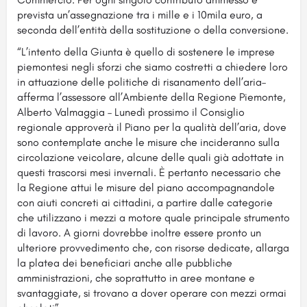
prevista un’assegnazione tra i mille e i 10mila euro, a
seconda dell’entità della sostituzione o della conversione.
“L’intento della Giunta è quello di sostenere le imprese
piemontesi negli sforzi che siamo costretti a chiedere loro
in attuazione delle politiche di risanamento dell’aria–
afferma l’assessore all’Ambiente della Regione Piemonte,
Alberto Valmaggia – Lunedì prossimo il Consiglio
regionale approverà il Piano per la qualità dell’aria, dove
sono contemplate anche le misure che incideranno sulla
circolazione veicolare, alcune delle quali già adottate in
questi trascorsi mesi invernali. È pertanto necessario che
la Regione attui le misure del piano accompagnandole
con aiuti concreti ai cittadini, a partire dalle categorie
che utilizzano i mezzi a motore quale principale strumento
di lavoro. A giorni dovrebbe inoltre essere pronto un
ulteriore provvedimento che, con risorse dedicate, allarga
la platea dei beneficiari anche alle pubbliche
amministrazioni, che soprattutto in aree montane e
svantaggiate, si trovano a dover operare con mezzi ormai