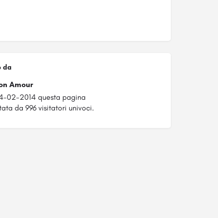
o da
on Amour
24-02-2014 questa pagina
ata da 996 visitatori univoci.