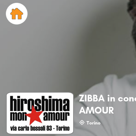
ZIBBA in co
AMOUR
Torino