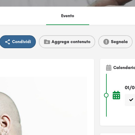
Evento
Condividi
Aggrega contenuto
Segnala
Calendari
01/0