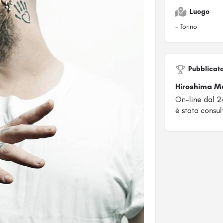
Luogo
- Torino
Pubblicat
Hiroshima M
On-line dal 
è stata consult