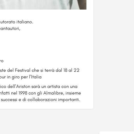
utorato italiano.
cantautori,
ro
te del Festival che si terrà dal 18 al 22
ur in giro per l’Italia
co dell'Ariston sarà un artista con una
infatti nel 1998 con gli Almalibre, insieme
 successi e di collaborazioni importanti.