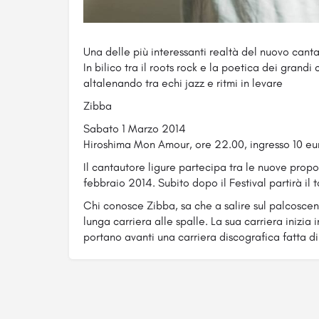
Una delle più interessanti realtà del nuovo canta
In bilico tra il roots rock e la poetica dei grandi 
altalenando tra echi jazz e ritmi in levare
Zibba
Sabato 1 Marzo 2014
Hiroshima Mon Amour, ore 22.00, ingresso 10 eu
Il cantautore ligure partecipa tra le nuove propos
febbraio 2014. Subito dopo il Festival partirà il to
Chi conosce Zibba, sa che a salire sul palcosceni
lunga carriera alle spalle. La sua carriera inizia 
portano avanti una carriera discografica fatta di