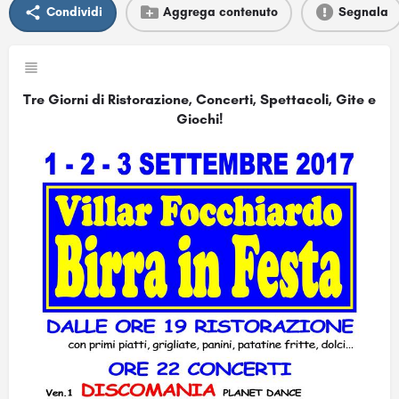
Condividi
Aggrega contenuto
Segnala
Tre Giorni di Ristorazione, Concerti, Spettacoli, Gite e
Giochi!