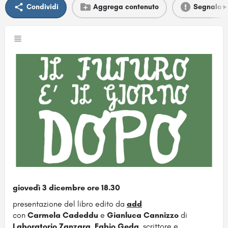
Condividi
Aggrega contenuto
Segnala
giovedì 3 dicembre ore 18.30
presentazione del libro edito da
add
con
Carmela Cadeddu
e
Gianluca Cannizzo
di
Laboratorio Zanzara
,
Fabio Geda
, scrittore e