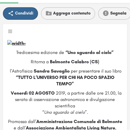
Condividi
Aggrega contenuto
Segnala
Tredicesima edizione de
“Uno sguardo al cielo”
Ritorna a
Belmonte Calabro (CS)
l’Astrofisica
Sandra Savaglio
per presentare il suo libro
“TUTTO L’UNIVERSO PER CHI HA POCO SPAZIO
TEMPO”
Venerdì 02 AGOSTO
2019, a partire dalle ore 21.00, la
serata di osservazione astronomica e divulgazione
scientifica
“
Uno sguardo al cielo
”.
Promossa dall’
Amministrazione Comunale di Belmonte
e dall’
Associazione Ambientalista Living Nature
,