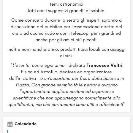
temi astronomici
fatti con i suggestivi granelli di sabbia.
Come consueto durante la serata gli esperti saranno a
disposizione del pubblico per l’osservazione diretta del
cielo ad occhio nudo e con i telescopi per i grandi ed
anche per gli amici più piccoli.
Inoltre non mancheranno, prodotti tipici locali con assaggi
di vini.
“
L’evento, come ogni anno
– dichiara
Francesco Veltri
,
Fisico ed Astrofilo ideatore ed organizzatore
dell’iniziativa –
è un’occasione per fruire della Scienza in
Piazza. Con grande semplicità le persone avranno
l’opportunità di cogliere nozioni ed esperienze
scientifiche che non appartengono normalmente alla
quotidianità, ma che certamente sono utili e affascinanti
”
Calendario