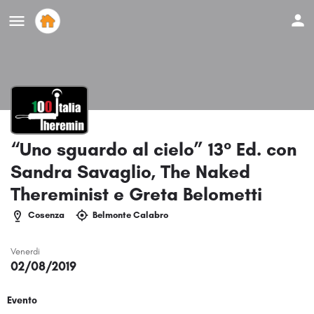
“Uno sguardo al cielo” 13° Ed. con
Sandra Savaglio, The Naked
Thereminist e Greta Belometti
Cosenza
Belmonte Calabro
Venerdi
02/08/2019
Evento