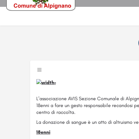
L'associazione AVIS Sezione Comunale di Alpign
18enni a fare un gesto responsabile recandosi p
centro di raccolta.
La donazione di sangue è un atto di altruismo verso
18enni