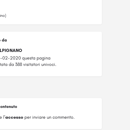
ino)
o da
ALPIGNANO
10-02-2020 questa pagina
tata da 388 visitatori univoci.
ontenuto
 l'
accesso
per inviare un commento.