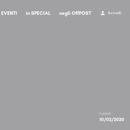
i EVENTI
in SPECIAL
negli OffPOST
Accedi
Lunedi
10/02/2020