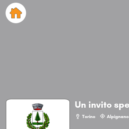
Un invito sp
Torino
Alpignano