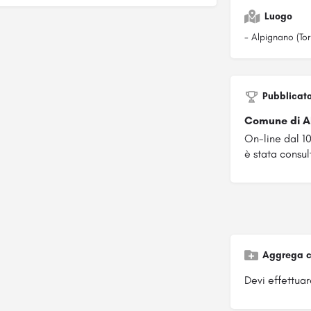
Luogo
- Alpignano (Tor
Pubblicat
Comune di 
On-line dal 
è stata consul
Aggrega c
Devi effettuare