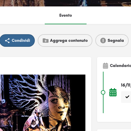
Evento
Condividi
Aggrega contenuto
Segnala
Calendari
16/1