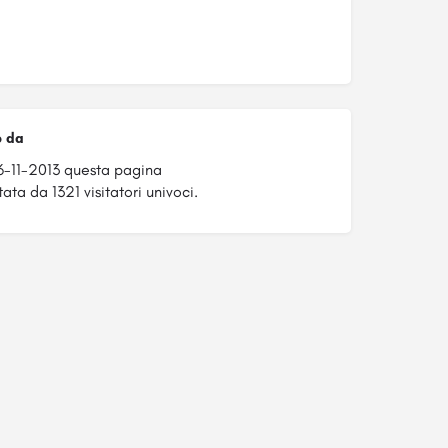
o da
6-11-2013 questa pagina
ata da 1321 visitatori univoci.