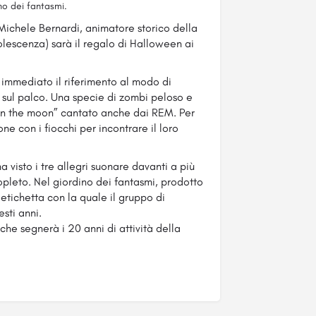
no dei fantasmi.
 Michele Bernardi, animatore storico della
olescenza) sarà il regalo di Halloween ai
mmediato il riferimento al modo di
a sul palco. Una specie di zombi peloso e
n the moon” cantato anche dai REM. Per
ne con i fiocchi per incontrare il loro
 visto i tre allegri suonare davanti a più
opleto. Nel giordino dei fantasmi, prodotto
etichetta con la quale il gruppo di
sti anni.
che segnerà i 20 anni di attività della