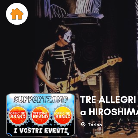
TRE ALLEGRI
a HIROSHI
Torino