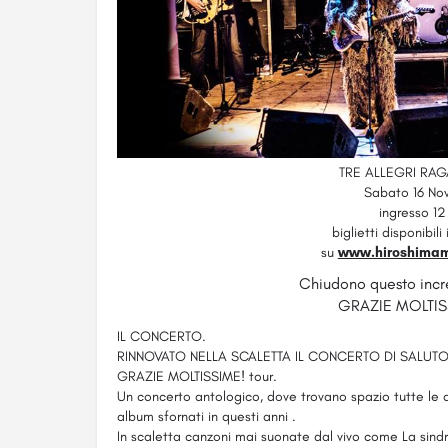
TRE ALLEGRI RAG
Sabato 16 No
ingresso 12
biglietti disponibili
su
www.hiroshima
Chiudono questo incr
GRAZIE MOLTISS
IL CONCERTO.
RINNOVATO NELLA SCALETTA IL CONCERTO DI SALUTO D
GRAZIE MOLTISSIME! tour.
Un concerto antologico, dove trovano spazio tutte le a
album sfornati in questi anni .
In scaletta canzoni mai suonate dal vivo come La sind