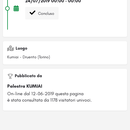
24/07/2019 00:00 - 00:00
Concluso
Luogo
Kumiai - Druento (Torino)
Pubblicato da
Palestra KUMIAI
On-line dal 12-06-2019 questa pagina
è stata consultata da 1178 visitatori univoci.