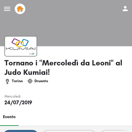
Tornano i "Mercoledì da Leoni" al
Judo Kumiai!
Torino
Druento
Mercoledi
24/07/2019
Evento