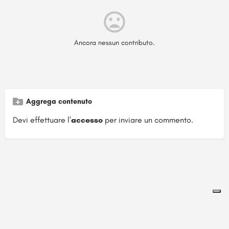
Ancora nessun contributo.
Aggrega contenuto
Devi effettuare l'
accesso
per inviare un commento.
Pagina ospitata su
officinebrand