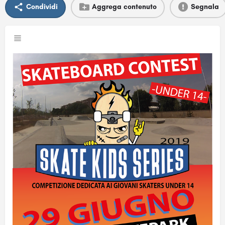
Condividi
Aggrega contenuto
Segnala