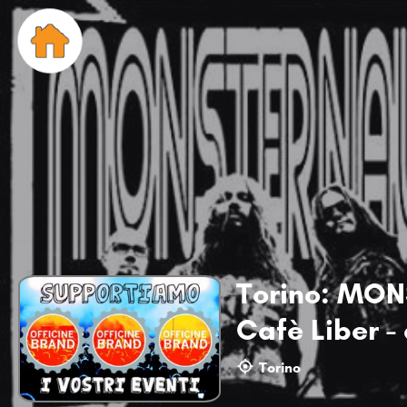
Torino: MON
Cafè Liber -
Torino