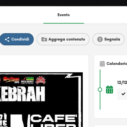
Evento
Condividi
Aggrega contenuto
Segnala
Calendari
12/1