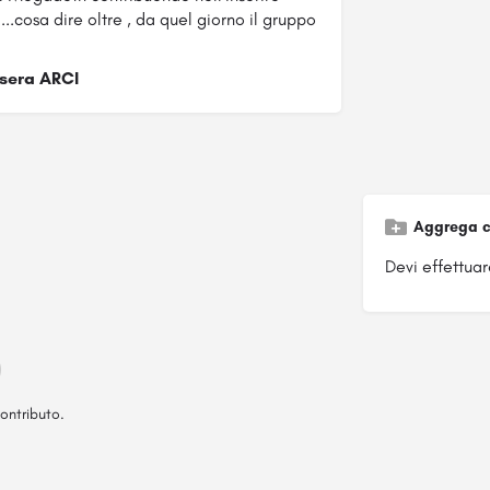
....cosa dire oltre , da quel giorno il gruppo
ssera ARCI
Aggrega c
Devi effettuare
ontributo.