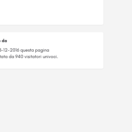
o da
8-12-2016 questa pagina
tata da 940 visitatori univoci.