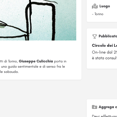
Luogo
- Torino
Pubblicat
Circolo dei L
On-line dal 2
è stata consult
ti di Torino,
Giuseppe Culicchia
porta in
 una guida sentimentale e di senso fra le
tale sabauda.
Aggrega c
Devi effettuare