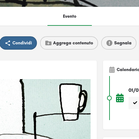
Evento
Condividi
Aggrega contenuto
Segnala
Calendari
01/0