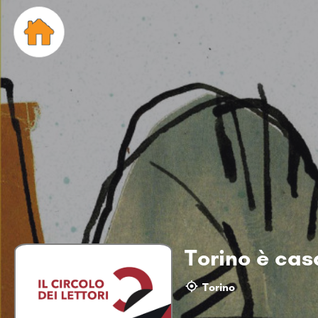
Torino è cas
Torino