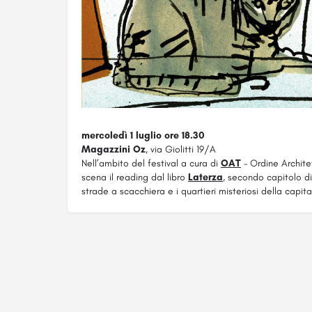
mercoledì 1 luglio ore 18.30
Magazzini Oz
, via Giolitti 19/A
Nell’ambito del festival a cura di
OAT
– Ordine Architet
scena il reading dal libro
Laterza
, secondo capitolo di
strade a scacchiera e i quartieri misteriosi della capi