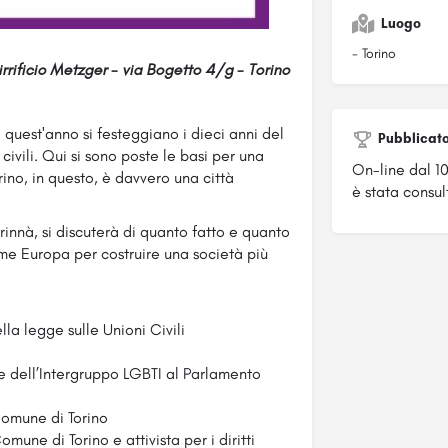
Luogo
- Torino
irrificio Metzger - via Bogetto 4/g - Torino
ui quest'anno si festeggiano i dieci anni del
Pubblicat
i civili. Qui si sono poste le basi per una
On-line dal 1
rino, in questo, è davvero una città
è stata consult
innà, si discuterà di quanto fatto e quanto
me Europa per costruire una società più
lla legge sulle Unioni Civili
e dell’Intergruppo LGBTI al Parlamento
Comune di Torino
mune di Torino e attivista per i diritti