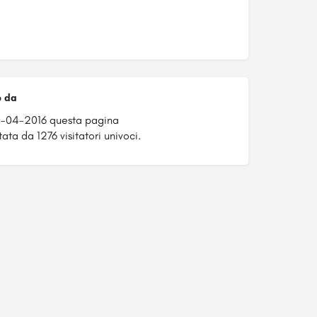
o da
0-04-2016 questa pagina
ata da 1276 visitatori univoci.