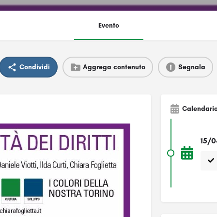
Evento
Condividi
Aggrega contenuto
Segnala
Calendari
15/0