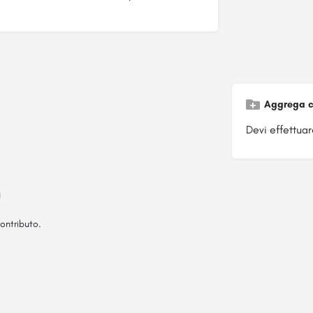
Aggrega c
Devi effettuare
ontributo.