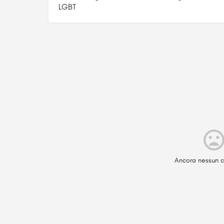
LGBT
Ancora nessun c