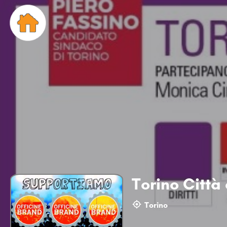
Torino Città d
Torino