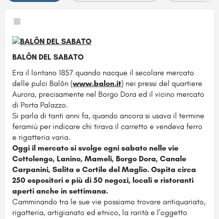
BALÔN DEL SABATO
Era il lontano 1857 quando nacque il secolare mercato
delle pulci Balôn (
www.balon.it
) nei pressi del quartiere
Aurora, precisamente nel Borgo Dora ed il vicino mercato
di Porta Palazzo.
Si parla di tanti anni fa, quando ancora si usava il termine
feramiù per indicare chi tirava il carretto e vendeva ferro
e rigatteria varia.
Oggi il mercato si svolge ogni sabato nelle vie
Cottolengo, Lanino, Mameli, Borgo Dora, Canale
Carpanini, Salita e Cortile del Maglio. Ospita circa
250 espositori e più di 50 negozi, locali e ristoranti
aperti anche in settimana.
Camminando tra le sue vie possiamo trovare antiquariato,
rigatteria, artigianato ed etnico, la rarità e l’oggetto