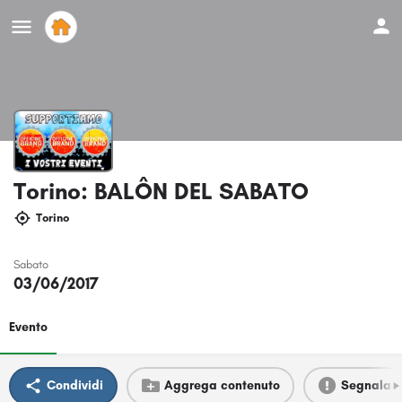
Torino: BALÔN DEL SABATO
Torino
Sabato
03/06/2017
Evento
Condividi
Aggrega contenuto
Segnala