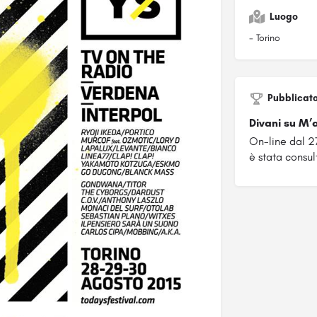
Luogo
- Torino
Pubblicat
Divani su M’
On-line dal 
è stata consul