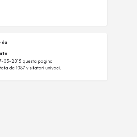
o da
arte
27-05-2015 questa pagina
tata da 1087 visitatori univoci.