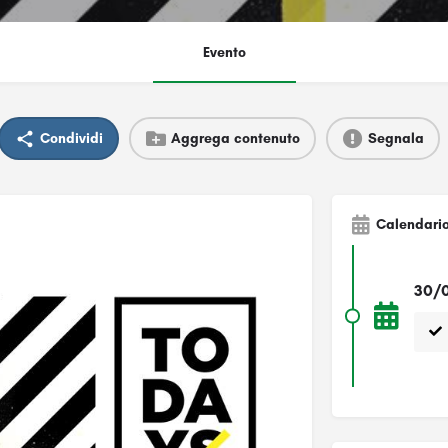
Evento
Condividi
Aggrega contenuto
Segnala
Calendari
30/0