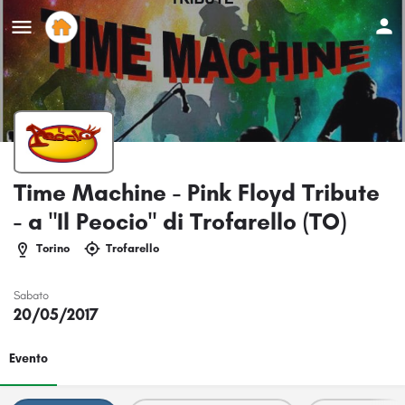
Time Machine - Pink Floyd Tribute
- a "Il Peocio" di Trofarello (TO)
Torino
Trofarello
Sabato
20/05/2017
Evento