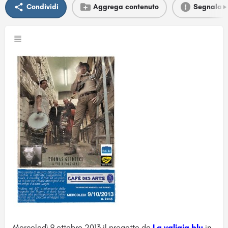
Condividi
Aggrega contenuto
Segnala
Mercoledì 9 ottobre 2013 il progetto de
La valigia blu
in