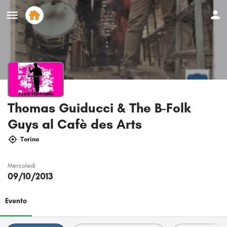
Thomas Guiducci & The B-Folk
Guys al Cafè des Arts
Torino
Mercoledi
09/10/2013
Evento