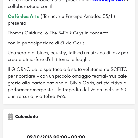
collaborazione con il
Cafè des Arts
( Torino, via Principe Amedeo 33/f )
presenta
Thomas Guiducci & The B-Folk Guys in concerto,
con la partecipazione di Silvia Garis.
Una serata di blues, country, folk ed un pizzico di jazz per
creare atmosfere d’altri tempi e luoghi.
Il GIORNO dello spettacolo è stato volutamente SCELTO
per ricordare - con un piccolo omaggio teatral-musicale
grazie alla partecipazione di Silvia Garis, artista visiva e
performer emergente - la tragedia del Vajont nel suo 50°
anniversario, 9 ottobre 1963.
Calendario
09/10/2013 00:00 - 00:00