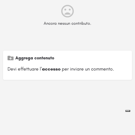
Ancora nessun contributo.
Aggrega contenuto
Devi effettuare l'
accesso
per inviare un commento.
Pagina ospitata su
officinebrand