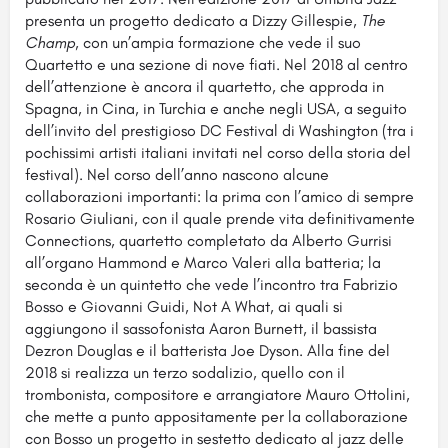
presenta un progetto dedicato a Dizzy Gillespie,
The
Champ
, con un’ampia formazione che vede il suo
Quartetto e una sezione di nove fiati. Nel 2018 al centro
dell’attenzione è ancora il quartetto, che approda in
Spagna, in Cina, in Turchia e anche negli USA, a seguito
dell’invito del prestigioso DC Festival di Washington (tra i
pochissimi artisti italiani invitati nel corso della storia del
festival). Nel corso dell’anno nascono alcune
collaborazioni importanti: la prima con l’amico di sempre
Rosario Giuliani, con il quale prende vita definitivamente
Connections, quartetto completato da Alberto Gurrisi
all’organo Hammond e Marco Valeri alla batteria; la
seconda è un quintetto che vede l’incontro tra Fabrizio
Bosso e Giovanni Guidi, Not A What, ai quali si
aggiungono il sassofonista Aaron Burnett, il bassista
Dezron Douglas e il batterista Joe Dyson. Alla fine del
2018 si realizza un terzo sodalizio, quello con il
trombonista, compositore e arrangiatore Mauro Ottolini,
che mette a punto appositamente per la collaborazione
con Bosso un progetto in sestetto dedicato al jazz delle