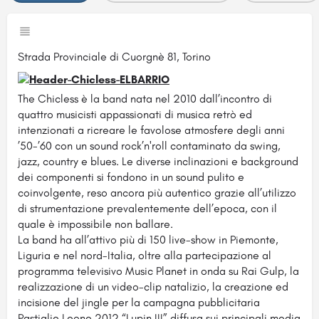
Strada Provinciale di Cuorgnè 81, Torino
The Chicless è la band nata nel 2010 dall’incontro di
quattro musicisti appassionati di musica retrò ed
intenzionati a ricreare le favolose atmosfere degli anni
’50-’60 con un sound rock’n'roll contaminato da swing,
jazz, country e blues. Le diverse inclinazioni e background
dei componenti si fondono in un sound pulito e
coinvolgente, reso ancora più autentico grazie all’utilizzo
di strumentazione prevalentemente dell’epoca, con il
quale è impossibile non ballare.
La band ha all’attivo più di 150 live-show in Piemonte,
Liguria e nel nord-Italia, oltre alla partecipazione al
programma televisivo Music Planet in onda su Rai Gulp, la
realizzazione di un video-clip natalizio, la creazione ed
incisione del jingle per la campagna pubblicitaria
Pastiglie Leone 2012 “Lupin III” diffusa sui principali media