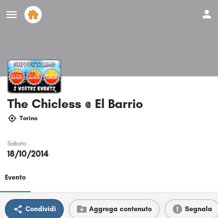
The Chicless @ El Barrio
Torino
Sabato
18/10/2014
Evento
Condividi
Aggrega contenuto
Segnala