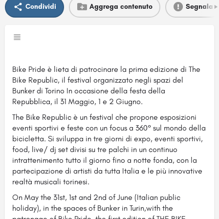
Condividi
Aggrega contenuto
Segnala
Bike Pride è lieta di patrocinare la prima edizione di The
Bike Republic, il festival organizzato negli spazi del
Bunker di Torino In occasione della festa della
Repubblica, il 31 Maggio, 1 e 2 Giugno.
The Bike Republic è un festival che propone esposizioni
eventi sportivi e feste con un focus a 360° sul mondo della
bicicletta. Si sviluppa in tre giorni di expo, eventi sportivi,
food, live/ dj set divisi su tre palchi in un continuo
intrattenimento tutto il giorno fino a notte fonda, con la
partecipazione di artisti da tutta Italia e le più innovative
realtà musicali torinesi.
On May the 31st, 1st and 2nd of June (Italian public
holiday), in the spaces of Bunker in Turin,with the
patronage of Bike Pride, the first edition of THE BIKE