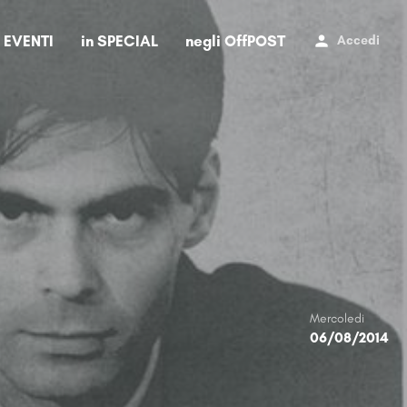
i EVENTI
in SPECIAL
negli OffPOST
Accedi
Mercoledi
06/08/2014