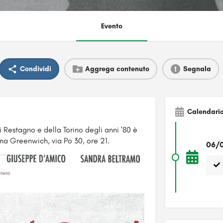
Evento
Condividi
Aggrega contenuto
Segnala
Calendari
i Restagno e della Torino degli anni '80 è
ema
Greenwich, via Po 30, ore 21.
06/0