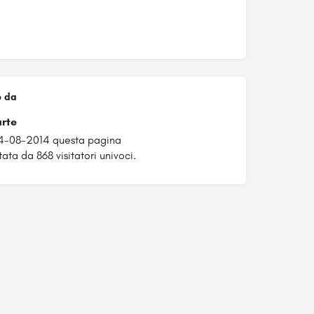
o da
arte
04-08-2014 questa pagina
tata da 868 visitatori univoci.