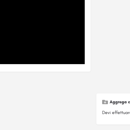
Aggrega c
Devi effettuare