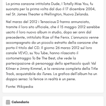
La prima canzone intitolata Dude, I Totally Miss You, fu
suonata per la prima volta dal duo il 17 dicembre 2004,
nel St. James Theater a Wellington, Nuova Zelanda.
Nel marzo del 2012 i Tenacious D hanno annunciato,
tramite il loro sito ufficiale, che il 15 maggio 2012 sarebbe
uscito il loro nuovo album in studio, dopo sei anni dal
precedente, intitolato Rize of the Fenix. L'annuncio venne
accompagnato da un piccolo estratto della canzone che
porta il titolo del CD. Il giorno 26 marzo 2012 sul loro
canale VEVO, su You Tube, hanno rilasciato il
cortometraggio To Be The Best, che vede la
partecipazione di personaggi dello spettacolo quali Val
Kilmer e Jimmy Kimmel, e la versione completa della Title
Track, acquistabile da iTunes. La grafica dell'album ha un
doppio senso: la fenice in realtà è un pene.
Fonte: Wikipedia
Calendario