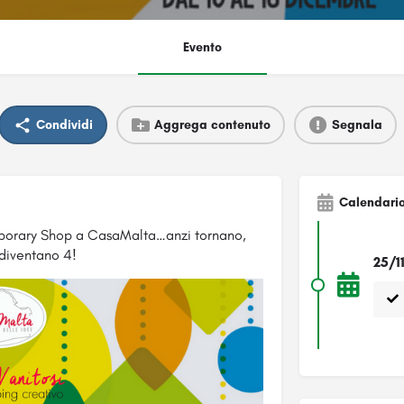
Evento
Condividi
Aggrega contenuto
Segnala
Calendari
emporary Shop a CasaMalta…anzi tornano,
diventano 4!
25/1