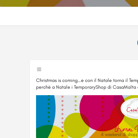
Christmas is coming…e con il Natale torna il T
perchè a Natale i TemporaryShop di CasaMalta 