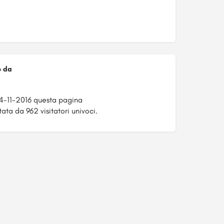
o da
4-11-2016 questa pagina
tata da 962 visitatori univoci.