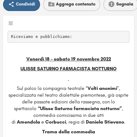
Condividi
Aggrega contenuto
Segnala
Riceviamo e pubblichiamo:
Venerdì 18 – sabato 19 novembre 2022
ULISSE SATURNO FARMACISTA NOTTURNO
Sul palco la compagnia teatrale “
Volti anonimi
”,
specializzata nel teatro dialettale piemontese, già ospite
delle passate edizioni della rassegna, con lo
spettacolo
“Ulisse Saturno farmacista notturno”
,
commedia comicissima in due atti
di
Amendola
e
Corbucci
, regia di
Daniela
Stievano
.
Trama della commedia