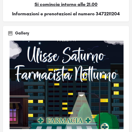
Si comincia intorno alle 21.00
Informazioni e prenotazioni al numero 3472211204
Gallery