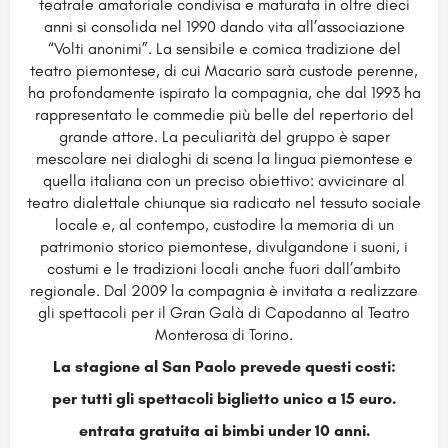
teatrale amatoriale condivisa e maturata in oltre dieci
anni si consolida nel 1990 dando vita all’associazione
“Volti anonimi”. La sensibile e comica tradizione del
teatro piemontese, di cui Macario sarà custode perenne,
ha profondamente ispirato la compagnia, che dal 1993 ha
rappresentato le commedie più belle del repertorio del
grande attore. La peculiarità del gruppo è saper
mescolare nei dialoghi di scena la lingua piemontese e
quella italiana con un preciso obiettivo: avvicinare al
teatro dialettale chiunque sia radicato nel tessuto sociale
locale e, al contempo, custodire la memoria di un
patrimonio storico piemontese, divulgandone i suoni, i
costumi e le tradizioni locali anche fuori dall’ambito
regionale. Dal 2009 la compagnia è invitata a realizzare
gli spettacoli per il Gran Galà di Capodanno al Teatro
Monterosa di Torino.
La stagione al San Paolo prevede questi costi:
per tutti gli spettacoli biglietto unico a 15 euro.
entrata gratuita ai bimbi under 10 anni.