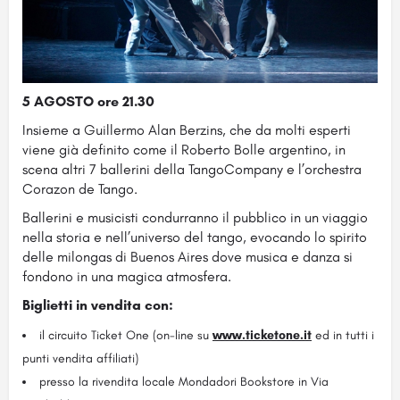
5 AGOSTO ore 21.30
Insieme a Guillermo Alan Berzins, che da molti esperti
viene già definito come il Roberto Bolle argentino, in
scena altri 7 ballerini della TangoCompany e l’orchestra
Corazon de Tango.
Ballerini e musicisti condurranno il pubblico in un viaggio
nella storia e nell’universo del tango, evocando lo spirito
delle milongas di Buenos Aires dove musica e danza si
fondono in una magica atmosfera.
Biglietti in vendita con:
il circuito Ticket One (on-line su
www.ticketone.it
ed in tutti i
punti vendita affiliati)
presso la rivendita locale Mondadori Bookstore in Via