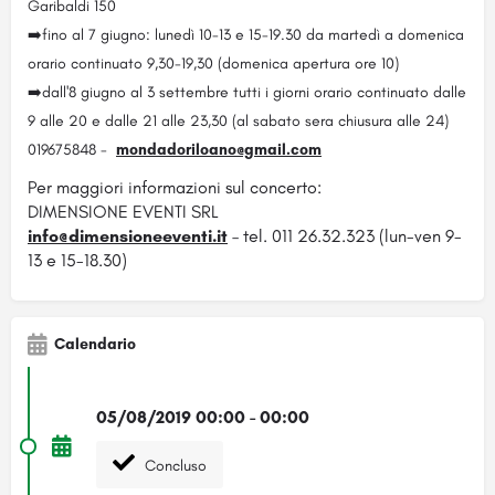
Garibaldi 150
➡️
fino al 7 giugno: lunedì 10-13 e 15-19.30 da martedì a domenica
orario continuato 9,30-19,30 (domenica apertura ore 10)
➡️
dall'8 giugno al 3 settembre tutti i giorni orario continuato dalle
9 alle 20 e dalle 21 alle 23,30 (al sabato sera chiusura alle 24)
019675848 -
mondadoriloano@gmail.com
Per maggiori informazioni sul concerto:
DIMENSIONE EVENTI SRL
info@dimensioneeventi.it
– tel. 011 26.32.323 (lun-ven 9-
13 e 15-18.30)
Calendario
05/08/2019 00:00 - 00:00
Concluso