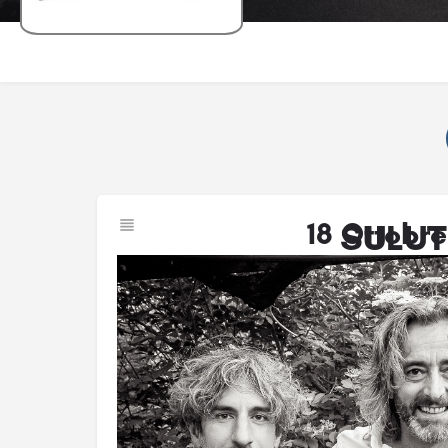
18 Ottobre
SULU