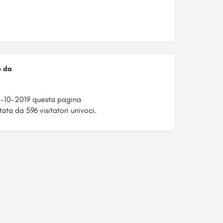
o da
5-10-2019 questa pagina
tata da 596 visitatori univoci.