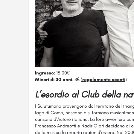
Ingresso
: 15,00€
Minori di 30 anni
: 8€ (
regolamento sconti
)
L’esordio al Club della n
I Sulutumana provengono dal territorio del trian
lago di Como, nascono e si formano musicalmente
canzone d’Autore italiana. La loro avventura com
Francesco Andreotti e Nadir Giori decidono di co
della musica la propria ragion d’essere. Nel 20