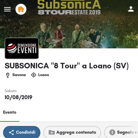
SUBSONICA "8 Tour" a Loano (SV)
Savona
Loano
Sabato
10/08/2019
Evento
Condividi
Aggrega contenuto
Segnala