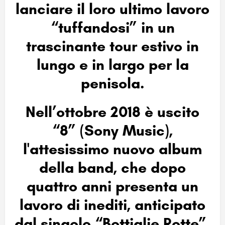
lanciare il loro ultimo lavoro
“tuffandosi” in un
trascinante tour estivo in
lungo e in largo per la
penisola.
Nell’ottobre 2018 è uscito
“8” (Sony Music),
l'attesissimo nuovo album
della band, che dopo
quattro anni presenta un
lavoro di inediti, anticipato
dal singolo “Bottiglie Rotte”.