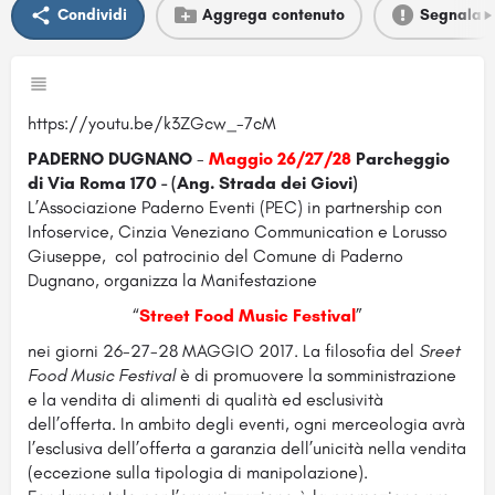
Condividi
Aggrega contenuto
Segnala
https://youtu.be/k3ZGcw_-7cM
PADERNO DUGNANO
-
Maggio 26/27/28
Parcheggio
di Via Roma 170 - (Ang. Strada dei Giovi)
L’Associazione Paderno Eventi (PEC) in partnership con
Infoservice, Cinzia Veneziano Communication e Lorusso
Giuseppe, col patrocinio del Comune di Paderno
Dugnano, organizza la Manifestazione
“
Street Food Music Festival
”
nei giorni 26-27-28 MAGGIO 2017. La filosofia del
Sreet
Food Music Festival
è di promuovere la somministrazione
e la vendita di alimenti di qualità ed esclusività
dell’offerta. In ambito degli eventi, ogni merceologia avrà
l’esclusiva dell’offerta a garanzia dell’unicità nella vendita
(eccezione sulla tipologia di manipolazione).