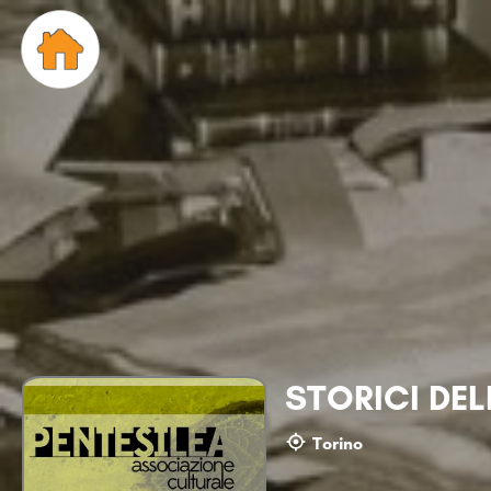
STORICI DEL
Torino