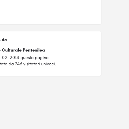
o da
 Culturale Pentesilea
8-02-2014 questa pagina
tata da 746 visitatori univoci.