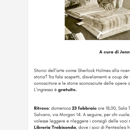
A cura di Jenn
Storici dell’arte come Sherlock Holmes alla ricerc
storia? Tra falsi sospetti, disvelamenti e coup de 
conoscitore e le storie sconosciute delle opere d
L’ingresso è
gratuito
.
Ritrovo
: domenica
23 febbraio
ore 18,00, Sala 
Salvario, via Morgari 14. A seguire, per chi vuole
volesse leggere e rileggere i consigli delle voci na
Libreria Trebisonda
, dove i soci di Pentesilea 