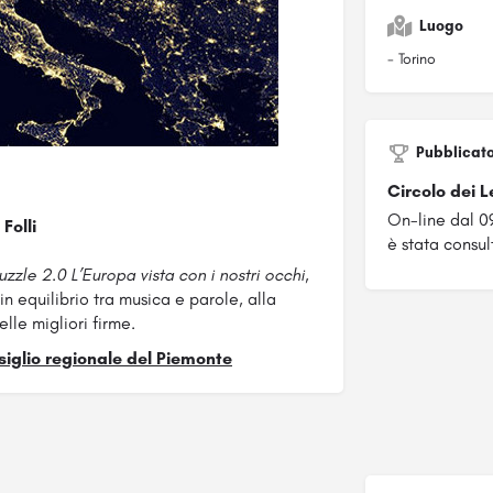
Luogo
- Torino
Pubblicat
Circolo dei L
On-line dal 
Folli
è stata consul
zzle 2.0 L’Europa vista con i nostri occhi
,
n equilibrio tra musica e parole, alla
lle migliori firme.
iglio regionale del Piemonte