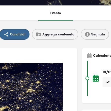
Evento
Condividi
Aggrega contenuto
Segnala
Calendari
18/0