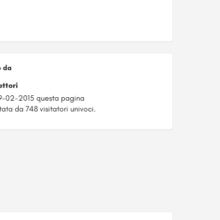
o da
ettori
09-02-2015 questa pagina
tata da 748 visitatori univoci.