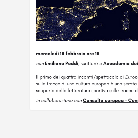
mercoledì 18 febbraio ore 18
con
Emiliano Poddi
, scrittore
e
Accademia dei 
Il primo dei quattro incontri/spettacolo di
Europu
sulle tracce di una cultura europea è una serata i
scoperta della letteratura sportiva sulle tracce de
in collaborazione con
Consulta europea – Cons