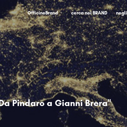
OfficineBrand
cerca nei BRAND
negl
"Da Pindaro a Gianni Brera"