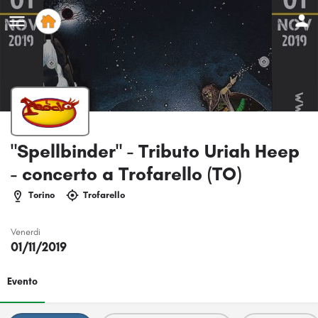
"Spellbinder" - Tributo Uriah Heep
- concerto a Trofarello (TO)
Torino
Trofarello
Venerdi
01/11/2019
Evento