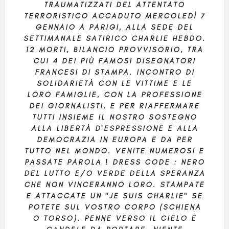
TRAUMATIZZATI DEL ATTENTATO
TERRORISTICO ACCADUTO MERCOLEDÌ 7
GENNAIO A PARIGI, ALLA SEDE DEL
SETTIMANALE SATIRICO CHARLIE HEBDO.
12 MORTI, BILANCIO PROVVISORIO, TRA
CUI 4 DEI PIÙ FAMOSI DISEGNATORI
FRANCESI DI STAMPA. INCONTRO DI
SOLIDARIETÀ CON LE VITTIME E LE
LORO FAMIGLIE, CON LA PROFESSIONE
DEI GIORNALISTI, E PER RIAFFERMARE
TUTTI INSIEME IL NOSTRO SOSTEGNO
ALLA LIBERTÀ D'ESPRESSIONE E ALLA
DEMOCRAZIA IN EUROPA E DA PER
TUTTO NEL MONDO. VENITE NUMEROSI E
PASSATE PAROLA ! DRESS CODE : NERO
DEL LUTTO E/O VERDE DELLA SPERANZA
CHE NON VINCERANNO LORO. STAMPATE
E ATTACCATE UN "JE SUIS CHARLIE" SE
POTETE SUL VOSTRO CORPO (SCHIENA
O TORSO). PENNE VERSO IL CIELO E