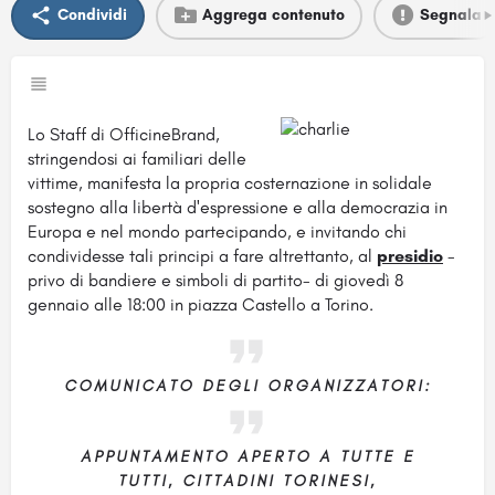
Condividi
Aggrega contenuto
Segnala
Lo Staff di OfficineBrand,
stringendosi ai familiari delle
vittime, manifesta la propria costernazione in solidale
sostegno alla libertà d'espressione e alla democrazia in
Europa e nel mondo partecipando, e invitando chi
condividesse tali principi a fare altrettanto, al
presidio
-
privo di bandiere e simboli di partito- di giovedì 8
gennaio alle 18:00 in piazza Castello a Torino.
COMUNICATO DEGLI ORGANIZZATORI:
APPUNTAMENTO APERTO A TUTTE E
TUTTI, CITTADINI TORINESI,