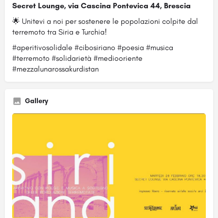
Secret Lounge, via Cascina Pontevica 44, Brescia
🌟 Unitevi a noi per sostenere le popolazioni colpite dal
terremoto tra Siria e Turchia!
#aperitivosolidale #cibosiriano #poesia #musica
#terremoto #solidarietà #mediooriente
#mezzalunarossakurdistan
Gallery