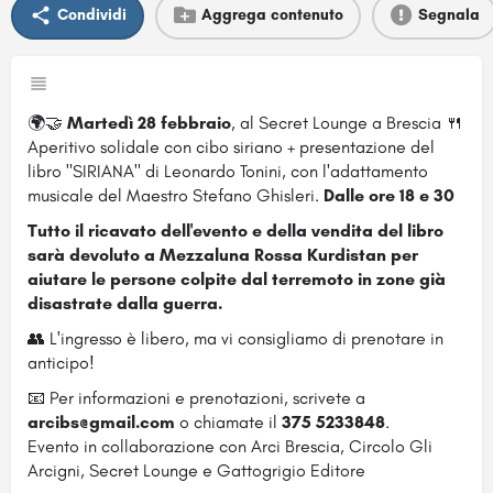
Condividi
Aggrega contenuto
Segnala
🌍🤝
Martedì 28 febbraio
, al Secret Lounge a Brescia 🍴
Aperitivo solidale con cibo siriano + presentazione del
libro "SIRIANA" di Leonardo Tonini, con l'adattamento
musicale del Maestro Stefano Ghisleri.
Dalle ore 18 e 30
Tutto il ricavato dell'evento e della vendita del libro
sarà devoluto a Mezzaluna Rossa Kurdistan per
aiutare le persone colpite dal terremoto in zone già
disastrate dalla guerra.
👥 L'ingresso è libero, ma vi consigliamo di prenotare in
anticipo!
📧 Per informazioni e prenotazioni, scrivete a
arcibs@gmail.com
o chiamate il
375 5233848
.
Evento in collaborazione con Arci Brescia, Circolo Gli
Arcigni, Secret Lounge e Gattogrigio Editore