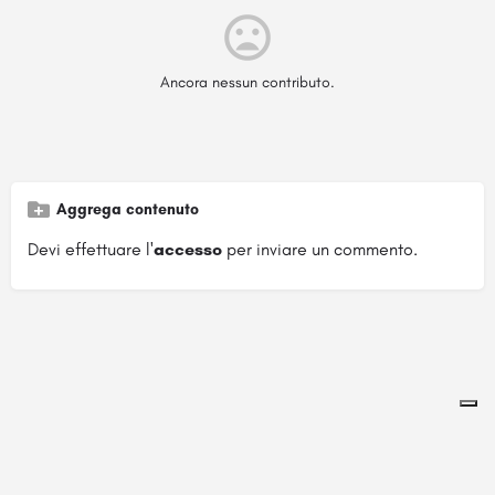
Ancora nessun contributo.
Aggrega contenuto
Devi effettuare l'
accesso
per inviare un commento.
Pagina ospitata su
officinebrand