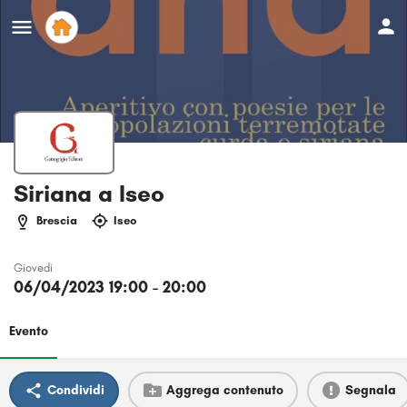
Siriana a Iseo
Brescia
Iseo
Giovedi
06/04/2023 19:00 - 20:00
Evento
Condividi
Aggrega contenuto
Segnala