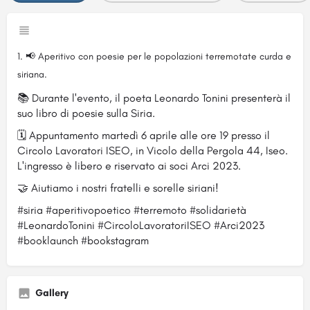
📢 Aperitivo con poesie per le popolazioni terremotate curda e
siriana.
📚 Durante l'evento, il poeta Leonardo Tonini presenterà il
suo libro di poesie sulla Siria.
🗓️ Appuntamento martedì 6 aprile alle ore 19 presso il
Circolo Lavoratori ISEO, in Vicolo della Pergola 44, Iseo.
L'ingresso è libero e riservato ai soci Arci 2023.
🤝 Aiutiamo i nostri fratelli e sorelle siriani!
#siria #aperitivopoetico #terremoto #solidarietà
#LeonardoTonini #CircoloLavoratoriISEO #Arci2023
#booklaunch #bookstagram
Gallery