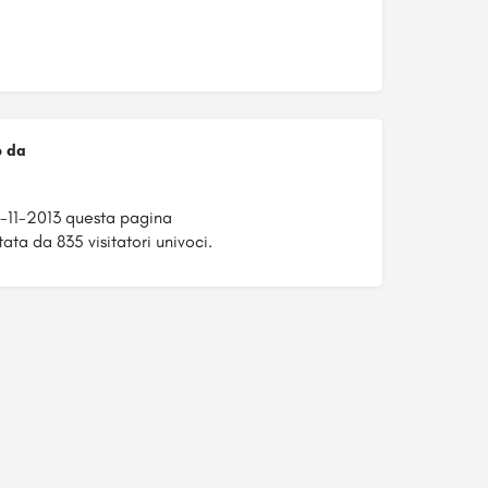
o da
9-11-2013 questa pagina
tata da 835 visitatori univoci.