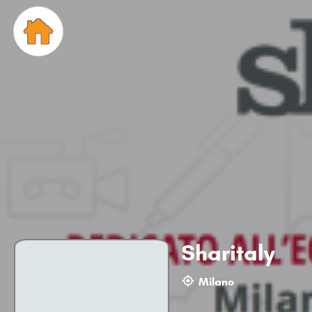
Sharitaly
Milano