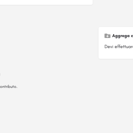
Aggrega c
Devi effettuare
ontributo.