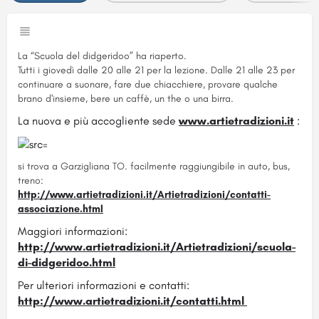
La “Scuola del didgeridoo” ha riaperto.
Tutti i giovedì dalle 20 alle 21 per la lezione. Dalle 21 alle 23 per
continuare a suonare, fare due chiacchiere, provare qualche
brano d'insieme, bere un caffè, un the o una birra.
La nuova e più accogliente sede
www.artietradizioni.it
:
si trova a Garzigliana TO. facilmente raggiungibile in auto, bus,
treno:
http://www.artietradizioni.it/Artietradizioni/contatti-
associazione.html
Maggiori informazioni:
http://www.artietradizioni.it/Artietradizioni/scuola-
di-didgeridoo.html
Per ulteriori informazioni e contatti:
http://www.artietradizioni.it/contatti.html