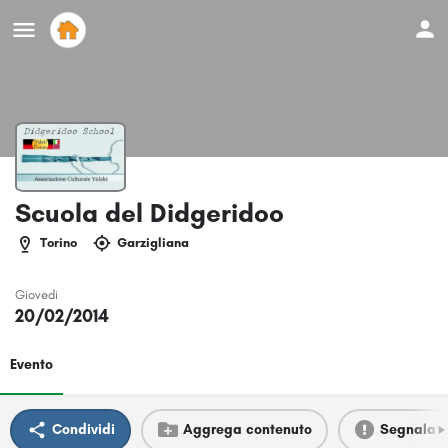
Scuola del Didgeridoo
Torino
Garzigliana
Giovedi
20/02/2014
Evento
Condividi
Aggrega contenuto
Segnala