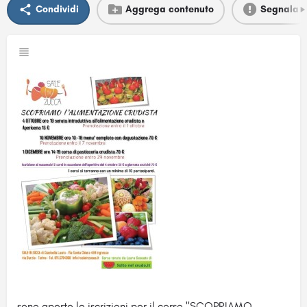
Condividi
Aggrega contenuto
Segnala
sono aperte le iscrizioni per il corso "SCOPRIAMO