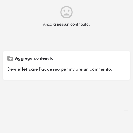
Ancora nessun contributo.
Aggrega contenuto
Devi effettuare l'
accesso
per inviare un commento.
Pagina ospitata su
officinebrand