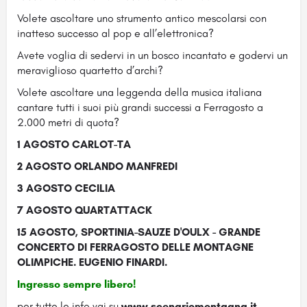
Volete ascoltare uno strumento antico mescolarsi con
inatteso successo al pop e all’elettronica?
Avete voglia di sedervi in un bosco incantato e godervi un
meraviglioso quartetto d’archi?
Volete ascoltare una leggenda della musica italiana
cantare tutti i suoi più grandi successi a Ferragosto a
2.000 metri di quota?
1 AGOSTO CARLOT-TA
2 AGOSTO ORLANDO MANFREDI
3 AGOSTO CECILIA
7 AGOSTO QUARTATTACK
15 AGOSTO, SPORTINIA-SAUZE D'OULX - GRANDE
CONCERTO DI FERRAGOSTO DELLE MONTAGNE
OLIMPICHE. EUGENIO FINARDI.
Ingresso sempre libero!
per tutte le info vai su
www.scenariomontagna.it