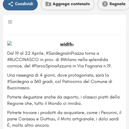
Condividi
Aggrega contenuto
Segnala
Dal 19 al 22 Aprile, #SardegnaInPiazza torna a
#BUCCINASCO in prov. di #Milano nella splendida
cornice, del #ParcoSpinaAzzurra in Via Fagnana n.19.
Una rassegna di 4 giorni, dove protagonista, sarà la
#Sardegna a 360 gradi, col Patrocinio del Comune di
Buccinasco.
Potrete degustare anche da asporto, i classici piatti della
Regione che, tutto il Mondo ci invidia.
Potrete trovare i prodotti da acquistare, come i Pecorini, il
pane Carasau e Guttiau, il Mirto artigianale, i dolci sardi
È, molto altro ancora.