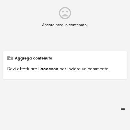
Ancora nessun contributo.
Aggrega contenuto
Devi effettuare l'
accesso
per inviare un commento.
Pagina ospitata su
officinebrand