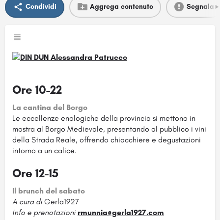
Condividi
Aggrega contenuto
Segnala
Ore 10-22
La cantina del Borgo
Le eccellenze enologiche della provincia si mettono in
mostra al Borgo Medievale, presentando al pubblico i vini
della Strada Reale, offrendo chiacchiere e degustazioni
intorno a un calice.
Ore 12-15
Il brunch del sabato
A cura di
Gerla1927
Info e prenotazioni
rmunnia@gerla1927.com