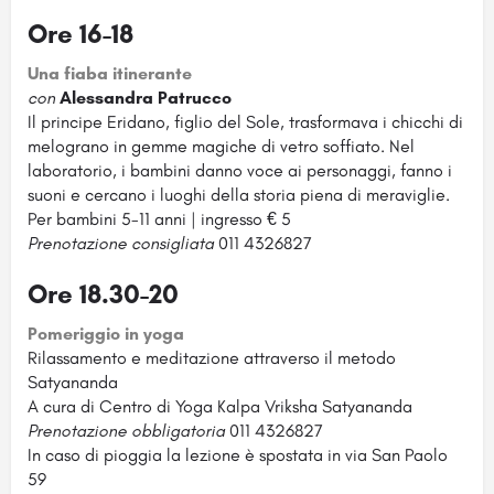
Ore 16-18
Una fiaba itinerante
con
Alessandra Patrucco
Il principe Eridano, figlio del Sole, trasformava i chicchi di
melograno in gemme magiche di vetro soffiato. Nel
laboratorio, i bambini danno voce ai personaggi, fanno i
suoni e cercano i luoghi della storia piena di meraviglie.
Per bambini 5-11 anni | ingresso € 5
Prenotazione consigliata
011 4326827
Ore 18.30-20
Pomeriggio in yoga
Rilassamento e meditazione attraverso il metodo
Satyananda
A cura di Centro di Yoga Kalpa Vriksha Satyananda
Prenotazione obbligatoria
011 4326827
In caso di pioggia la lezione è spostata in via San Paolo
59