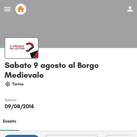
Sabato 9 agosto al Borgo
Medievale
Torino
Sabato
09/08/2014
Evento