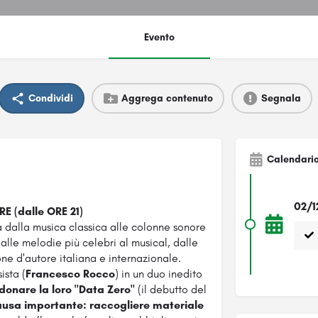
Evento
Condividi
Aggrega contenuto
Segnala
Calendari
02/1
 (dalle ORE 21)
a dalla musica classica alle colonne sonore
dalle melodie più celebri al musical, dalle
ne d'autore italiana e internazionale.
ista (
Francesco Rocco
) in un duo inedito
donare la loro "Data Zero"
(il debutto del
ausa importante: raccogliere materiale