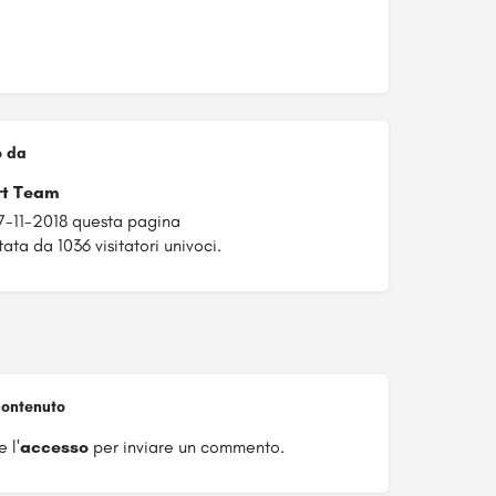
o da
rt Team
7-11-2018 questa pagina
tata da 1036 visitatori univoci.
ontenuto
 l'
accesso
per inviare un commento.