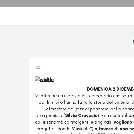
DOMENICA 2 DICEMBRE
Vi attende un meraviglioso repertorio che spazi
dei film che hanno fatto la storia del cinema, 
atmosfere del jazz ai panorami della canzo
Una pianista (
Silvia Crovesio
) e un contrabbass
dalle sonorità coinvolgenti e originali,
vogliono 
progetto "Rondò Musicale")
a favore di una c