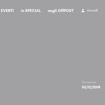
i EVENTI
in SPECIAL
negli OffPOST
Accedi
Domenica
02/12/2018