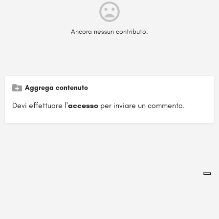
Ancora nessun contributo.
Aggrega contenuto
Devi effettuare l'
accesso
per inviare un commento.
Pagina ospitata su
officinebrand