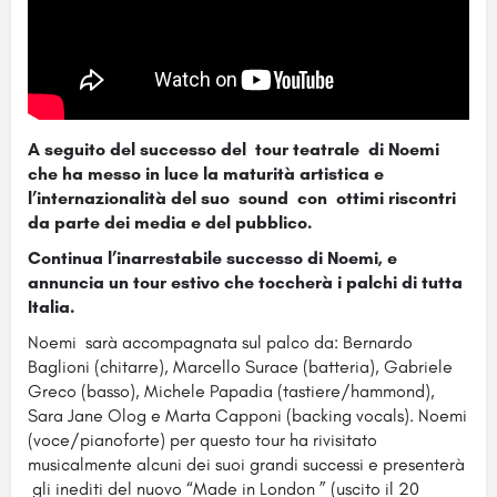
A seguito del successo del tour teatrale di Noemi
che ha messo in luce la maturità artistica e
l’internazionalità del suo sound con ottimi riscontri
da parte dei media e del pubblico.
Continua l’inarrestabile successo di Noemi, e
annuncia un tour estivo che toccherà i palchi di tutta
Italia.
Noemi sarà accompagnata sul palco da: Bernardo
Baglioni (chitarre), Marcello Surace (batteria), Gabriele
Greco (basso), Michele Papadia (tastiere/hammond),
Sara Jane Olog e Marta Capponi (backing vocals). Noemi
(voce/pianoforte) per questo tour ha rivisitato
musicalmente alcuni dei suoi grandi successi e presenterà
gli inediti del nuovo “Made in London ” (uscito il 20