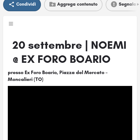
Condividi
Aggrega contenuto
Segnala
20 settembre | NOEMI
@ EX FORO BOARIO
presso Ex Foro Boario, Piazza del Mercato –
Moncalieri (TO)