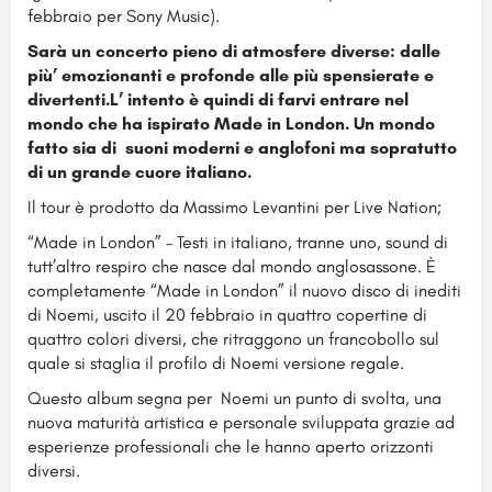
febbraio per Sony Music).
Sarà un concerto pieno di atmosfere diverse: dalle
più’ emozionanti e profonde alle più spensierate e
divertenti.
L’ intento è quindi di farvi entrare nel
mondo che ha ispirato Made in London. Un mondo
fatto sia di suoni moderni e anglofoni ma sopratutto
di un grande cuore italiano.
Il tour è prodotto da Massimo Levantini per Live Nation;
“Made in London” – Testi in italiano, tranne uno, sound di
tutt’altro respiro che nasce dal mondo anglosassone. È
completamente “Made in London” il nuovo disco di inediti
di Noemi, uscito il 20 febbraio in quattro copertine di
quattro colori diversi, che ritraggono un francobollo sul
quale si staglia il profilo di Noemi versione regale.
Questo album segna per Noemi un punto di svolta, una
nuova maturità artistica e personale sviluppata grazie ad
esperienze professionali che le hanno aperto orizzonti
diversi.