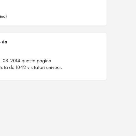
ino)
o da
2-08-2014 questa pagina
tata da 1042 visitatori univoci.