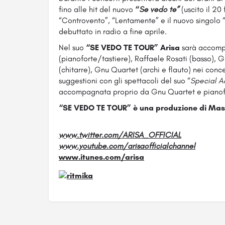
fino alle hit del nuovo
“
Se vedo te”
(uscito il 20
“Controvento”, “Lentamente” e il nuovo singolo 
debuttato in radio a fine aprile.
Nel suo
“SE VEDO TE TOUR” Arisa
sarà accomp
(pianoforte/tastiere), Raffaele Rosati (basso), Gi
(chitarre), Gnu Quartet (archi e flauto) nei conce
suggestioni con gli spettacoli del suo “
Special A
accompagnata proprio da Gnu Quartet e pianof
“SE VEDO TE TOUR” è una produzione di Mass
www.twitter.com/ARISA_OFFICIAL
www.youtube.com/arisaofficialchannel
www.itunes.com/arisa