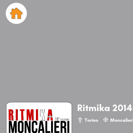
Ritmika 2014
Torino
Moncalier