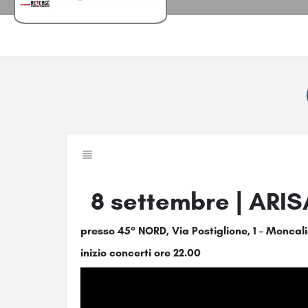
8 settembre | ARI
presso 45° NORD, Via Postiglione, 1 – Moncali
inizio concerti ore 22.00