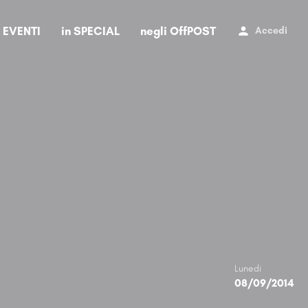
i EVENTI
in SPECIAL
negli OffPOST
Accedi
Lunedi
08/09/2014