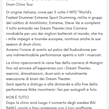
Drum Clinic Tour
Di origine italiana, vince per 5 volte il WFD "World's
Fastest Drummer Extreme Sport Drumming, milita in gruppi
del calibro di Annihilator, Extreme, Steve Vai e completa
il tutto entrando nei Dream Theater.Una Carriera
invidiabile per uno dei migliori batteristi al mondo, che tra
i mille impegni e tournèe europee, continua anche le sue
session di drum clinic.
Avremo l'onore di averlo sul palco del'Audiodrome per
una indimenticabile performance aperta a tutti i musicisti.
La clinic ripercorrerà le varie fasi della carriera di Mangini
fino ad arrivare all'esperienza con i Dream Theater,
esercizi, dimostrazioni, drum solo e naturalmente
esecuzione di brani dei Dream Theater.
Sarà aperta a dialogo e alle domande e alla fine della
performance Mike incontrerà i fan per autografi e foto.
NON È TUTTO
Dopo la clinic avrà luogo il concerto degli svedesi BAI
BANG, pronti a farvi scatenare con il loro graffiante