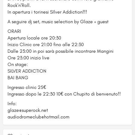
Rock'n'Roll.
In apertura i torinesi SIlver Addiction!!!
A seguire dj set, music selection by Glaze + guest
ORARI
Apertura locale ore 20:30
Inizio Clinic ore 21:00 fino alle 22:30
Dalle 23:00 in poi sarà possibile incontrare Mangini
Ore 23:00 inizio live
On stage:
SILVER ADDICTION
BAI BANG
Ingresso clinic 25€
Ingresso dopo le 22:30 10€ con Chupito di benvenuto!!
Info:
glaze@superock.net
audiodromeclub@hotmail.com