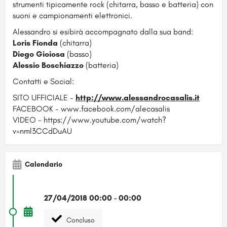
strumenti tipicamente rock (chitarra, basso e batteria) con
suoni e campionamenti elettronici.
Alessandro si esibirà accompagnato dalla sua band:
Loris Fionda
(chitarra)
Diego Gioiosa
(basso)
Alessio Boschiazzo
(batteria)
Contatti e Social:
SITO UFFICIALE -
http://www.alessandrocasalis.it
FACEBOOK - www.facebook.com/alecasalis
VIDEO - https://www.youtube.com/watch?
v=nml3CCdDuAU
Calendario
27/04/2018 00:00 - 00:00
Concluso