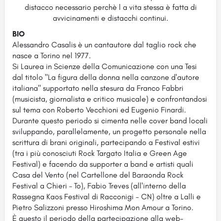
distacco necessario perchè l a vita stessa è fatta di
avvicinamenti e distacchi continui.
BIO
Alessandro Casalis è un cantautore dal taglio rock che
nasce a Torino nel 1977.
Si Laurea in Scienze della Comunicazione con una Tesi
dal titolo "La figura della donna nella canzone d'autore
italiana" supportato nella stesura da Franco Fabbri
(musicista, giornalista e critico musicale) e confrontandosi
sul tema con Roberto Vecchioni ed Eugenio Finardi.
Durante questo periodo si cimenta nelle cover band locali
sviluppando, parallelamente, un progetto personale nella
scrittura di brani originali, partecipando a Festival estivi
(tra i più conosciuti Rock Targato Italia e Green Age
Festival) e facendo da supporter a band e artisti quali
Casa del Vento (nel Cartellone del Baraonda Rock
Festival a Chieri – To), Fabio Treves (all'interno della
Rassegna Kaos Festival di Racconigi - CN) oltre a Lalli e
Pietro Salizzoni presso Hiroshima Mon Amour a Torino.
È questo il periodo della partecipazione alla web-