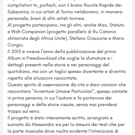
compilation to_potlach, con il brano Nuvole Rapide dei
Subsonica, in cui artisti di Torino rielaborano, in maniera
personale, brani di altri artisti torinesi.
Al progetto partecipano, tra gli altri, anche Mao, Statuto
e Wah Companion (progetto parallelo di Ru Catania
chitarrista degli Africa Unite), Stefano Giaccone e Mario
Congiu.
Il 2015 è invece l'anno della pubblicazione del primo
Album in Freedownload che coglie le sfumature e i
dettagli presenti nelle storie e nei personaggi del
quotidiano, ma con un taglio spesso divertente e divertito
rispetto alle situazioni raccontate.
Questo spirito di osservazione dà vita a dieci canzoni che
raccontano "Avventure Umane Particolari", spesso cantate
in prima persona, in cui l'autore si fa portavoce dei
personaggi e delle storie vissute, senza mai prendersi
troppo sul serio.
Il progetto è stato interamente scritto, arrangiato e
suonato da Alessandro sia per la stesura dei testi che per
la parte musicale dove risulta evidente l'intrecciarsi di