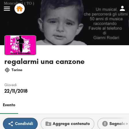
regalarmi una canzone
Torino
Giovedi
22/11/2018
Evento
Condividi
Aggrega contenuto
Segnala